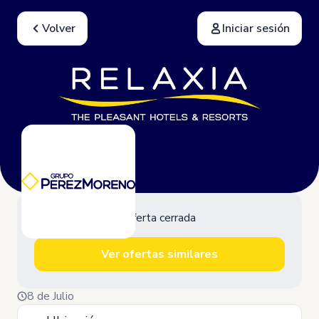
Volver
Iniciar sesión
Oferta cerrada
Ver ofertas similares
8 de Julio