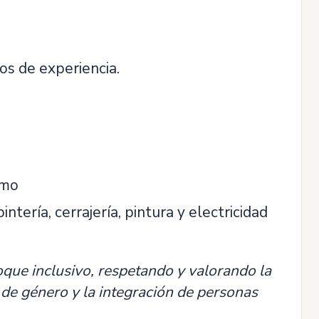
s de experiencia.
imo
ntería, cerrajería, pintura y electricidad
que inclusivo, respetando y valorando la
, de género y la integración de personas