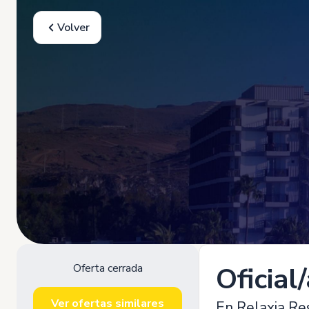
Volver
Oferta cerrada
Oficial
Ver ofertas similares
En Relaxia Res