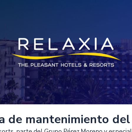
/a de mantenimiento del
orts, parte del Grupo Pérez Moreno y especiali