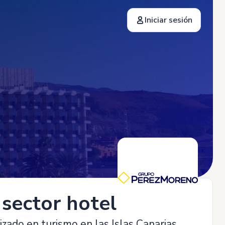
Iniciar sesión
 sector hotelero
zado en turismo en las Islas Canarias,