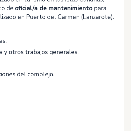
sto de
oficial/a de mantenimiento
para
alizado en Puerto del Carmen (Lanzarote).
es.
ra y otros trabajos generales.
ciones del complejo.