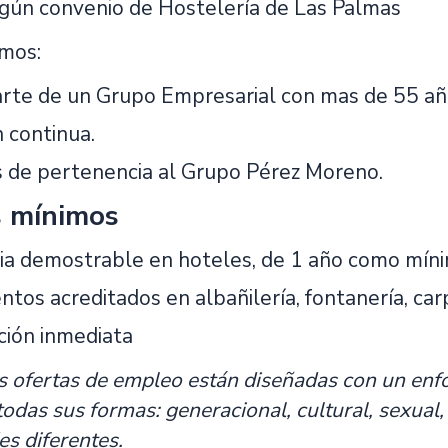
egún convenio de Hostelería de Las Palmas
mos:
rte de un Grupo Empresarial con mas de 55 año
 continua.
s de pertenencia al Grupo Pérez Moreno.
s mínimos
ia demostrable en hoteles, de 1 año como mín
tos acreditados en albañilería, fontanería, carpi
ción inmediata
 ofertas de empleo están diseñadas con un enfo
todas sus formas: generacional, cultural, sexual
s diferentes.