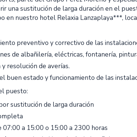
ir una sustitución de larga duración en el pue
po en nuestro hotel Relaxia Lanzaplaya***, loc
ento preventivo y correctivo de las instalacion
es de albañilería, eléctricas, fontanería, pintu
y resolución de averías.
el buen estado y funcionamiento de las instala
el puesto:
por sustitución de larga duración
completa
e 07:00 a 15:00 o 15:00 a 2300 horas