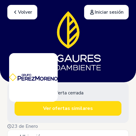
Volver
Iniciar sesión
Oferta cerrada
Ver ofertas similares
23 de Enero